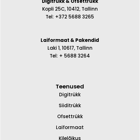
Digitrükk & Ofsettrükk
Kopli 25C, 10412, Tallinn
Tel: +372 5688 3265
Laiformaat & Pakendid
Laki 1, 10617, Tallinn
Tel: + 5688 3264
Teenused
Digitrükk
Siiditrükk
Ofsettrükk
Laiformaat
Kilelõikus