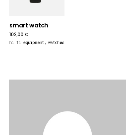
smart watch
102,00
€
hi fi equipment
watches