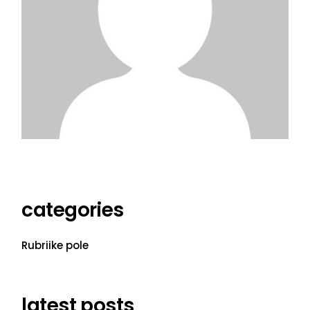
categories
Rubriike pole
latest posts