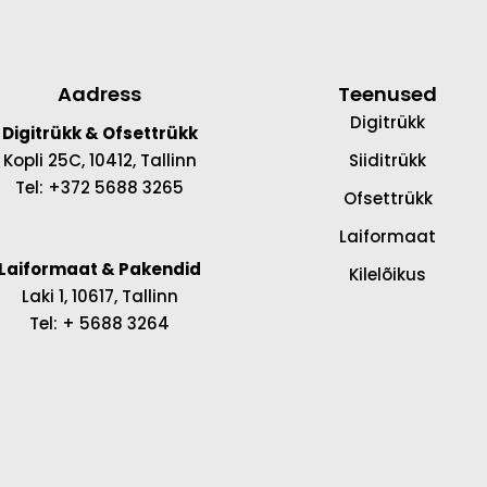
Aadress
Teenused
Digitrükk
Digitrükk & Ofsettrükk
Kopli 25C, 10412, Tallinn
Siiditrükk
Tel: +372 5688 3265
Ofsettrükk
Laiformaat
Laiformaat & Pakendid
Kilelõikus
Laki 1, 10617, Tallinn
Tel: + 5688 3264