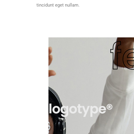
tincidunt eget nullam.
f