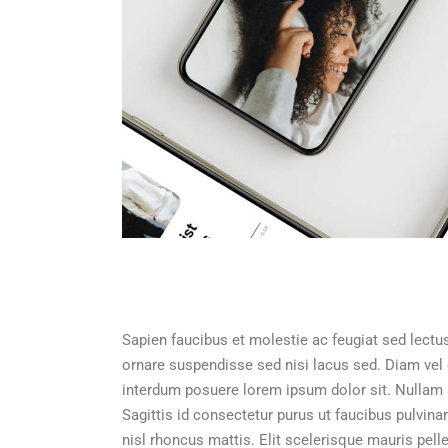
Sapien faucibus et molestie ac feugiat sed lectu
ornare suspendisse sed nisi lacus sed. Diam ve
interdum posuere lorem ipsum dolor sit. Nullam a
Sagittis id consectetur purus ut faucibus pulvina
nisl rhoncus mattis. Elit scelerisque mauris pelle