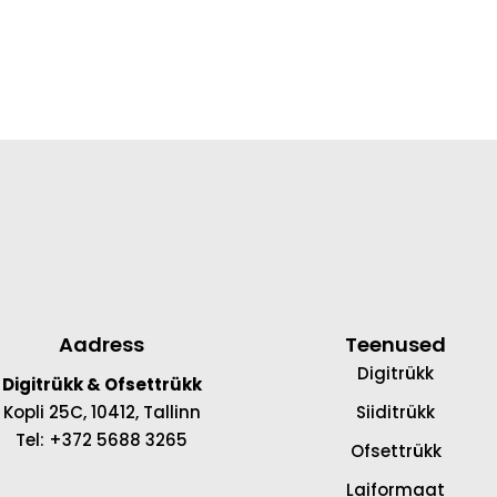
Aadress
Teenused
Digitrükk
Digitrükk & Ofsettrükk
Kopli 25C, 10412, Tallinn
Siiditrükk
Tel: +372 5688 3265
Ofsettrükk
Laiformaat