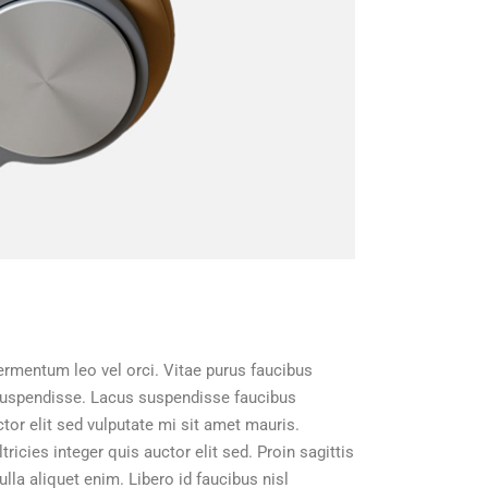
ermentum leo vel orci. Vitae purus faucibus
 suspendisse. Lacus suspendisse faucibus
tor elit sed vulputate mi sit amet mauris.
icies integer quis auctor elit sed. Proin sagittis
lla aliquet enim. Libero id faucibus nisl